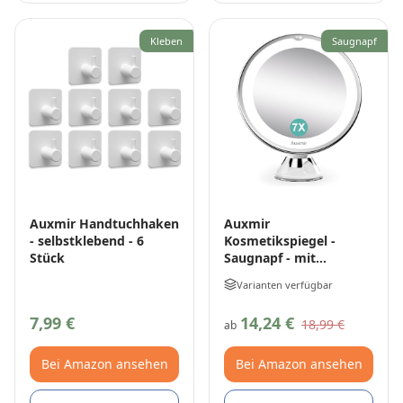
Kleben
Saugnapf
Auxmir Handtuchhaken
Auxmir
- selbstklebend - 6
Kosmetikspiegel -
Stück
Saugnapf - mit
Beleuchtung
Varianten verfügbar
7,99 €
14,24 €
18,99 €
ab
Bei Amazon ansehen
Bei Amazon ansehen