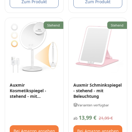
Zum Produkt
Zum Produkt
Stehend
Stehend
Auxmir
Auxmir Schminkspiegel
Kosmetikspiegel -
- stehend - mit
stehend - mit
Beleuchtung
Beleuchtung
Varianten verfügbar
13,99 €
21,99 €
ab
Bei Amazon ansehen
Bei Amazon ansehen