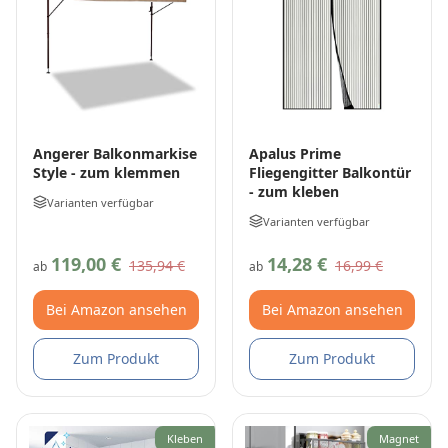
Angerer Balkonmarkise
Apalus Prime
Style - zum klemmen
Fliegengitter Balkontür
- zum kleben
Varianten verfügbar
Varianten verfügbar
119,00 €
14,28 €
135,94 €
16,99 €
ab
ab
Bei Amazon ansehen
Bei Amazon ansehen
Zum Produkt
Zum Produkt
Kleben
Magnet