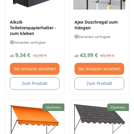
Aikzik
Ajex Duschregal zum
Toilettenpapierhalter -
Hängen
zum kleben
Varianten verfügbar
Varianten verfügbar
9,34 €
43,99 €
10,99 €
49,99 €
ab
ab
Bei Amazon ansehen
Bei Amazon ansehen
Zum Produkt
Zum Produkt
Klemmen
Klemmen