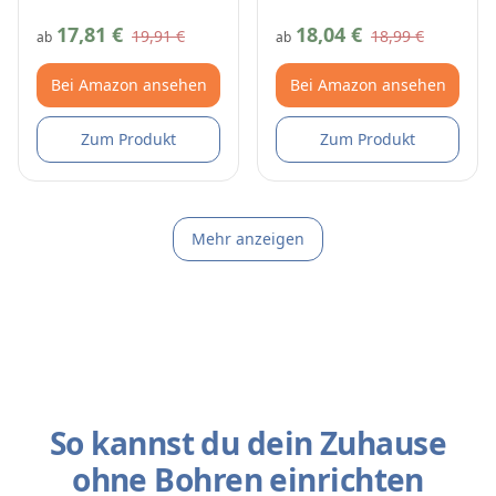
17,81 €
18,04 €
19,91 €
18,99 €
ab
ab
Bei Amazon ansehen
Bei Amazon ansehen
Zum Produkt
Zum Produkt
Mehr anzeigen
So kannst du dein Zuhause
ohne Bohren einrichten