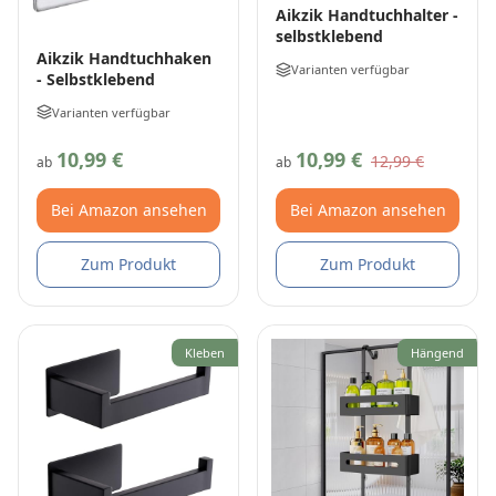
Aikzik Handtuchhalter -
selbstklebend
Aikzik Handtuchhaken
Varianten verfügbar
- Selbstklebend
Varianten verfügbar
10,99 €
10,99 €
12,99 €
ab
ab
Bei Amazon ansehen
Bei Amazon ansehen
Zum Produkt
Zum Produkt
Kleben
Hängend