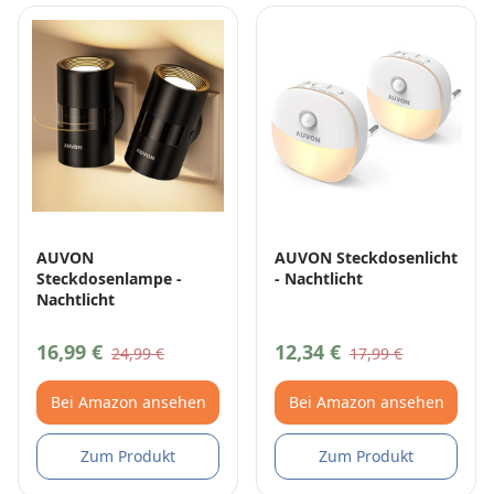
AUVON
AUVON Steckdosenlicht
Steckdosenlampe -
- Nachtlicht
Nachtlicht
16,99 €
12,34 €
24,99 €
17,99 €
Bei Amazon ansehen
Bei Amazon ansehen
Zum Produkt
Zum Produkt