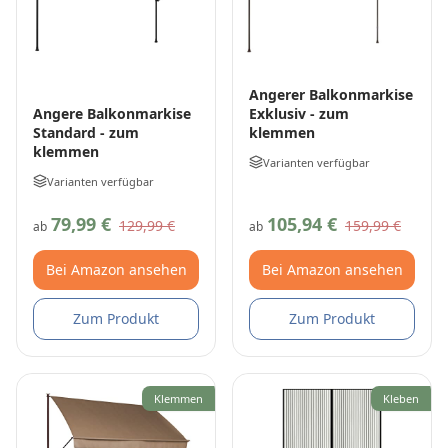
Angerer Balkonmarkise
Exklusiv - zum
Angere Balkonmarkise
klemmen
Standard - zum
klemmen
Varianten verfügbar
Varianten verfügbar
79,99 €
105,94 €
129,99 €
159,99 €
ab
ab
Bei Amazon ansehen
Bei Amazon ansehen
Zum Produkt
Zum Produkt
Klemmen
Kleben