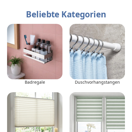
Beliebte Kategorien
Badregale
Duschvorhangstangen