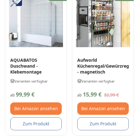
AQUABATOS
Aufworld
Duschwand -
Küchenregal/Gewürzregal
Klebemontage
- magnetisch
Varianten verfügbar
Varianten verfügbar
99,99 €
15,99 €
32,99 €
ab
ab
Bei Amazon ansehen
Bei Amazon ansehen
Zum Produkt
Zum Produkt