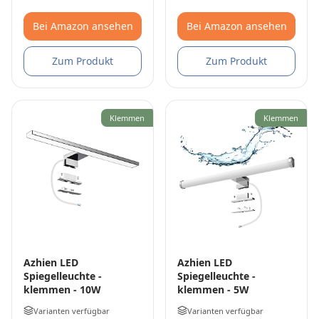
Bei Amazon ansehen
Bei Amazon ansehen
Zum Produkt
Zum Produkt
Klemmen
Klemmen
Azhien LED
Azhien LED
Spiegelleuchte -
Spiegelleuchte -
klemmen - 10W
klemmen - 5W
Varianten verfügbar
Varianten verfügbar