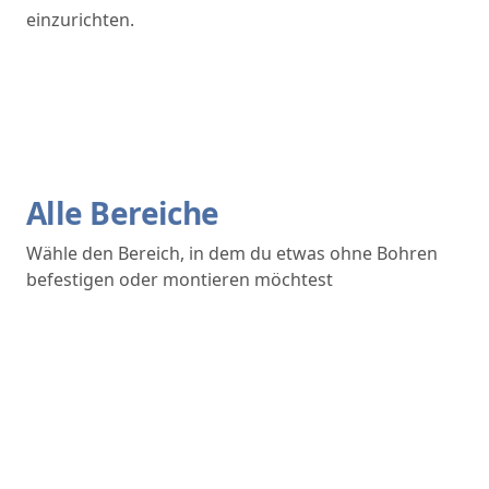
einzurichten.
Alle Bereiche
Wähle den Bereich, in dem du etwas ohne Bohren
befestigen oder montieren möchtest
Bad
Küche
Wohnbereich
Balkon & Terrasse
Fenster