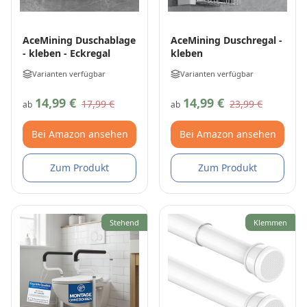
AceMining Duschablage
AceMining Duschregal -
- kleben - Eckregal
kleben
Varianten verfügbar
Varianten verfügbar
14,99 €
14,99 €
17,99 €
23,99 €
ab
ab
Bei Amazon ansehen
Bei Amazon ansehen
Zum Produkt
Zum Produkt
Stehend
Klemmen