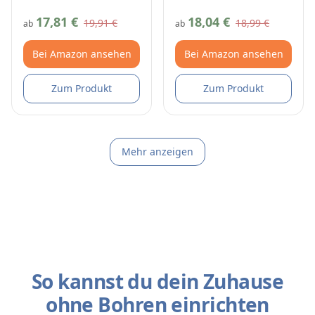
17,81 €
18,04 €
19,91 €
18,99 €
ab
ab
Bei Amazon ansehen
Bei Amazon ansehen
Zum Produkt
Zum Produkt
Mehr anzeigen
So kannst du dein Zuhause
ohne Bohren einrichten