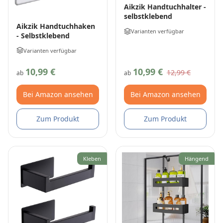
Aikzik Handtuchhalter -
selbstklebend
Aikzik Handtuchhaken
Varianten verfügbar
- Selbstklebend
Varianten verfügbar
10,99 €
10,99 €
12,99 €
ab
ab
Bei Amazon ansehen
Bei Amazon ansehen
Zum Produkt
Zum Produkt
Kleben
Hängend