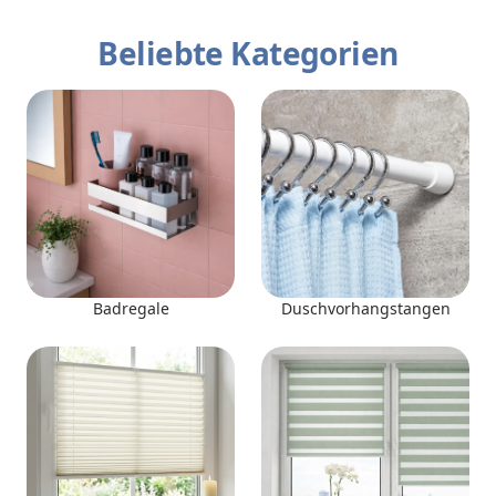
Beliebte Kategorien
Badregale
Duschvorhangstangen