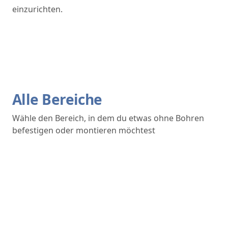
einzurichten.
Alle Bereiche
Wähle den Bereich, in dem du etwas ohne Bohren
befestigen oder montieren möchtest
Bad
Küche
Wohnbereich
Balkon & Terrasse
Fenster