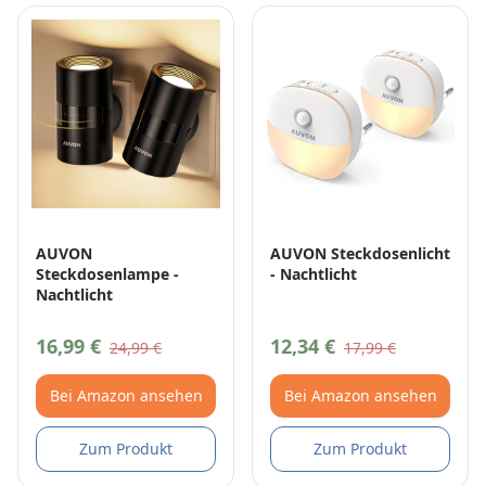
AUVON
AUVON Steckdosenlicht
Steckdosenlampe -
- Nachtlicht
Nachtlicht
16,99 €
12,34 €
24,99 €
17,99 €
Bei Amazon ansehen
Bei Amazon ansehen
Zum Produkt
Zum Produkt