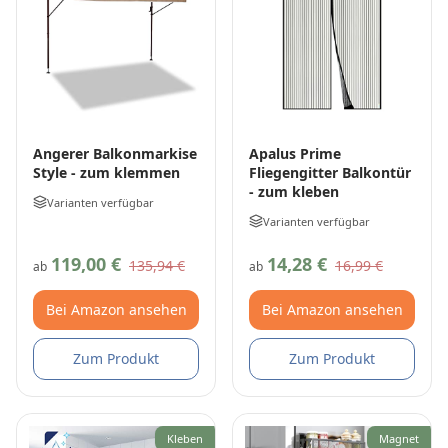
Angerer Balkonmarkise
Apalus Prime
Style - zum klemmen
Fliegengitter Balkontür
- zum kleben
Varianten verfügbar
Varianten verfügbar
119,00 €
14,28 €
135,94 €
16,99 €
ab
ab
Bei Amazon ansehen
Bei Amazon ansehen
Zum Produkt
Zum Produkt
Kleben
Magnet