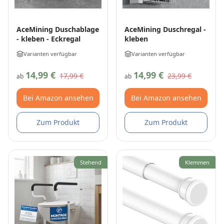
AceMining Duschablage
AceMining Duschregal -
- kleben - Eckregal
kleben
Varianten verfügbar
Varianten verfügbar
14,99 €
14,99 €
17,99 €
23,99 €
ab
ab
Bei Amazon ansehen
Bei Amazon ansehen
Zum Produkt
Zum Produkt
Stehend
Klemmen