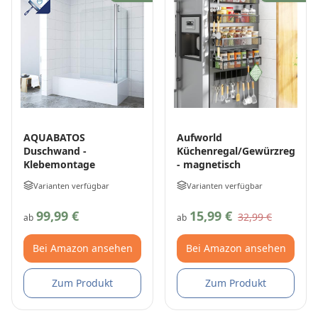
AQUABATOS
Aufworld
Duschwand -
Küchenregal/Gewürzregal
Klebemontage
- magnetisch
Varianten verfügbar
Varianten verfügbar
99,99 €
15,99 €
32,99 €
ab
ab
Bei Amazon ansehen
Bei Amazon ansehen
Zum Produkt
Zum Produkt