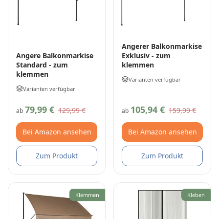
Angerer Balkonmarkise
Exklusiv - zum
Angere Balkonmarkise
klemmen
Standard - zum
klemmen
Varianten verfügbar
Varianten verfügbar
79,99 €
105,94 €
129,99 €
159,99 €
ab
ab
Bei Amazon ansehen
Bei Amazon ansehen
Zum Produkt
Zum Produkt
Klemmen
Kleben