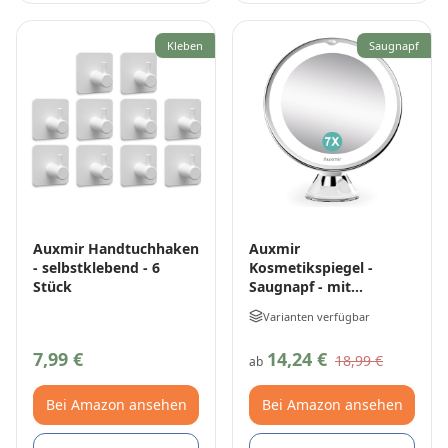
Kleben
Saugnapf
Auxmir Handtuchhaken
Auxmir
- selbstklebend - 6
Kosmetikspiegel -
Stück
Saugnapf - mit
Beleuchtung
Varianten verfügbar
7,99 €
14,24 €
18,99 €
ab
Bei Amazon ansehen
Bei Amazon ansehen