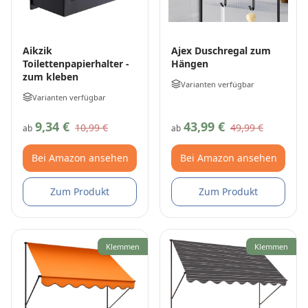
Aikzik
Ajex Duschregal zum
Toilettenpapierhalter -
Hängen
zum kleben
Varianten verfügbar
Varianten verfügbar
9,34 €
43,99 €
10,99 €
49,99 €
ab
ab
Bei Amazon ansehen
Bei Amazon ansehen
Zum Produkt
Zum Produkt
Klemmen
Klemmen