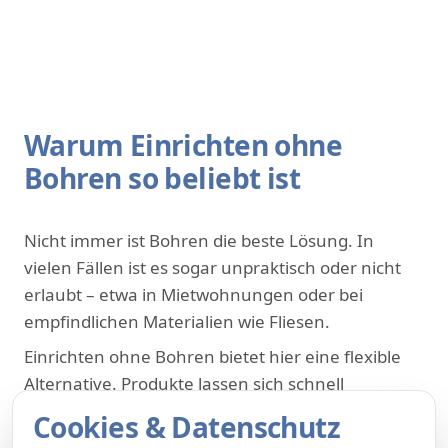
Warum Einrichten ohne
Bohren so beliebt ist
Nicht immer ist Bohren die beste Lösung. In
vielen Fällen ist es sogar unpraktisch oder nicht
erlaubt – etwa in Mietwohnungen oder bei
empfindlichen Materialien wie Fliesen.
Einrichten ohne Bohren bietet hier eine flexible
Alternative. Produkte lassen sich schnell
montieren, benötigen kein Werkzeug und
Cookies & Datenschutz
können bei Bedarf wieder entfernt werden.