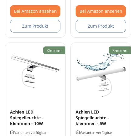
Bei Amazon ansehen
Bei Amazon ansehen
Zum Produkt
Zum Produkt
Klemmen
Klemmen
Azhien LED
Azhien LED
Spiegelleuchte -
Spiegelleuchte -
klemmen - 10W
klemmen - 5W
Varianten verfügbar
Varianten verfügbar