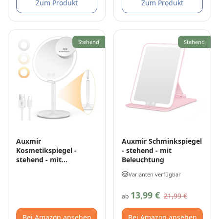
Zum Produkt
Zum Produkt
Stehend
Stehend
Auxmir
Auxmir Schminkspiegel
Kosmetikspiegel -
- stehend - mit
stehend - mit
Beleuchtung
Beleuchtung
Varianten verfügbar
13,99 €
21,99 €
ab
Bei Amazon ansehen
Bei Amazon ansehen