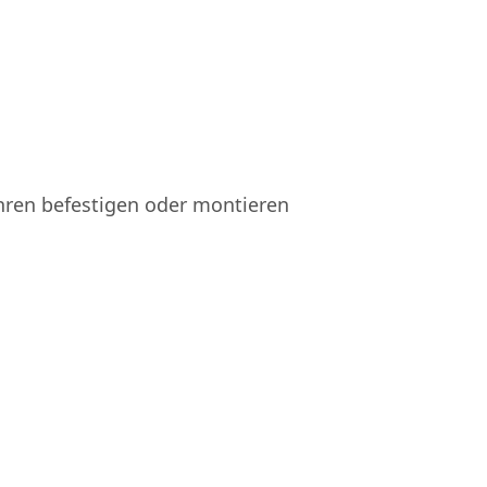
hren befestigen oder montieren
Küche
Fenster