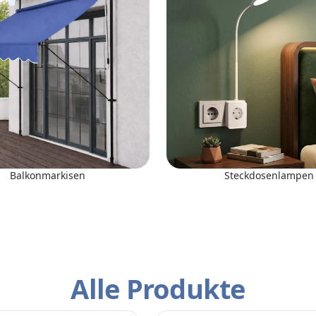
Balkonmarkisen
Steckdosenlampen
Alle Produkte