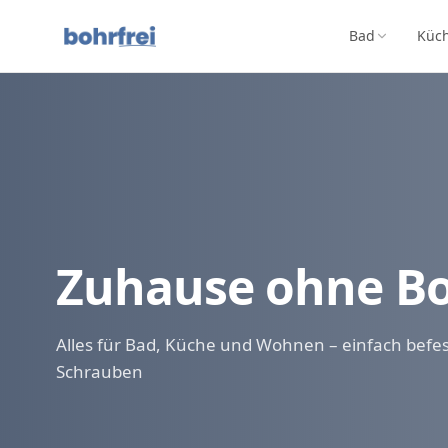
Bad
Küc
Zuhause ohne B
Alles für Bad, Küche und Wohnen – einfach befe
Schrauben