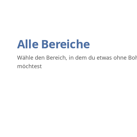
Alle Bereiche
Wähle den Bereich, in dem du etwas ohne Bo
möchtest
Bad
Balkon & Terrasse