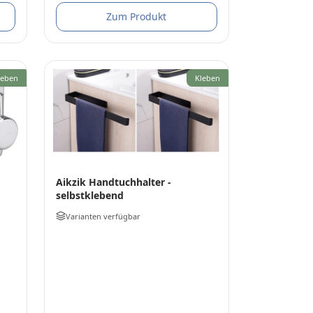
Zum Produkt
leben
Kleben
Aikzik Handtuchhalter -
selbstklebend
Varianten verfügbar