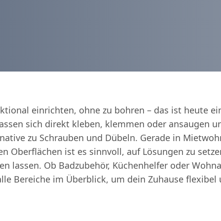
ktional einrichten, ohne zu bohren – das ist heute ei
lassen sich direkt kleben, klemmen oder ansaugen un
ernative zu Schrauben und Dübeln. Gerade in Mietwo
en Oberflächen ist es sinnvoll, auf Lösungen zu setze
en lassen. Ob Badzubehör, Küchenhelfer oder Wohna
 alle Bereiche im Überblick, um dein Zuhause flexibel