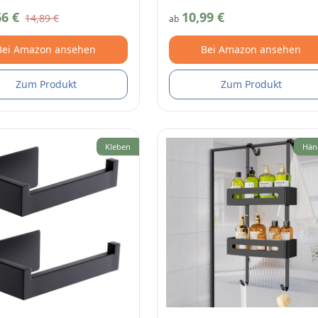
66 €
10,99 €
14,89 €
ab
Bei Amazon ansehen
Bei Amazon ansehen
Zum Produkt
Zum Produkt
Kleben
Hän