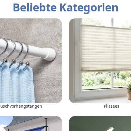
Beliebte Kategorien
uschvorhangstangen
Plissees