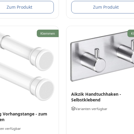
Zum Produkt
Zum Produkt
Klemmen
K
Aikzik Handtuchhaken -
Selbstklebend
Varianten verfügbar
g Vorhangstange - zum
en
ten verfügbar