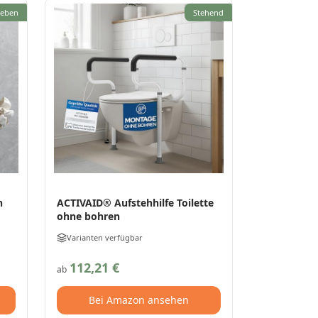
leben
Stehend
n
ACTIVAID® Aufstehhilfe Toilette
ohne bohren
Varianten verfügbar
112,21 €
ab
Bei Amazon ansehen