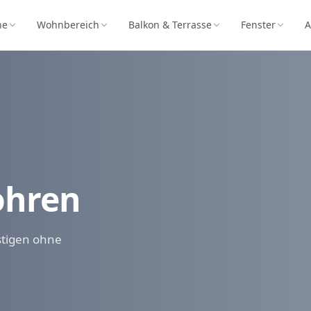
he
Wohnbereich
Balkon & Terrasse
Fenster
A
ohren
stigen ohne