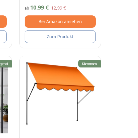
10,99 €
12,99 €
ab
Bei Amazon ansehen
Zum Produkt
gend
Klemmen