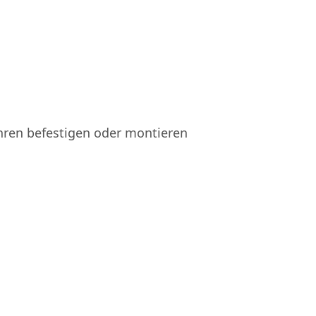
hren befestigen oder montieren
Küche
Fenster