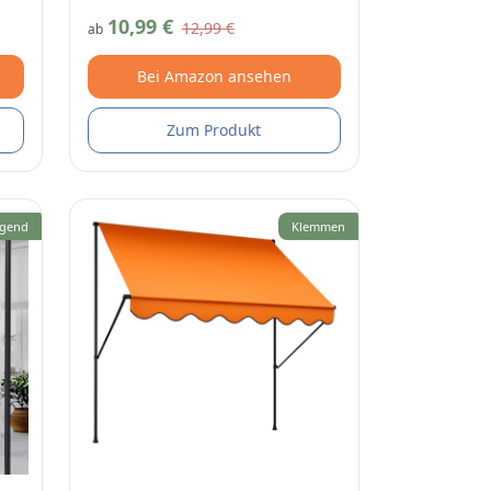
10,99 €
12,99 €
ab
Bei Amazon ansehen
Zum Produkt
gend
Klemmen