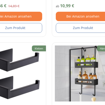
66 €
10,99 €
14,89 €
ab
Bei Amazon ansehen
Bei Amazon ansehen
Zum Produkt
Zum Produkt
Kleben
Hän