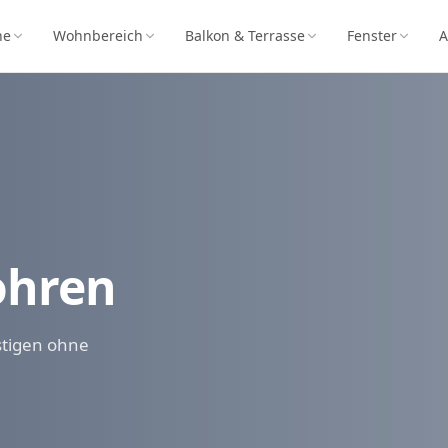
he
Wohnbereich
Balkon & Terrasse
Fenster
A
ohren
stigen ohne