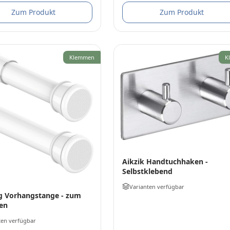
Zum Produkt
Zum Produkt
Klemmen
K
Aikzik Handtuchhaken -
Selbstklebend
Varianten verfügbar
g Vorhangstange - zum
en
ten verfügbar