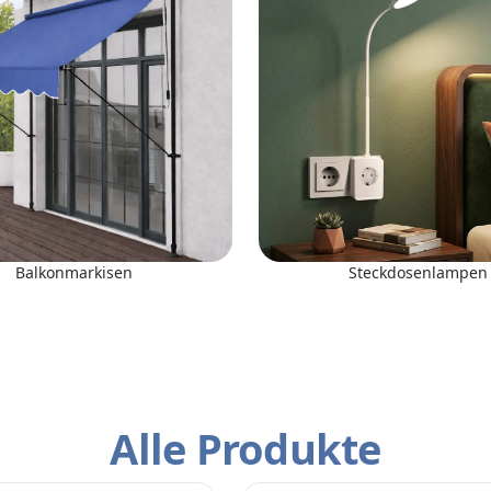
Balkonmarkisen
Steckdosenlampen
Alle Produkte