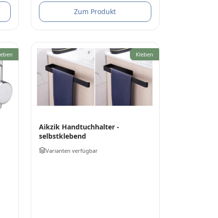
Zum Produkt
leben
Kleben
Aikzik Handtuchhalter -
selbstklebend
Varianten verfügbar