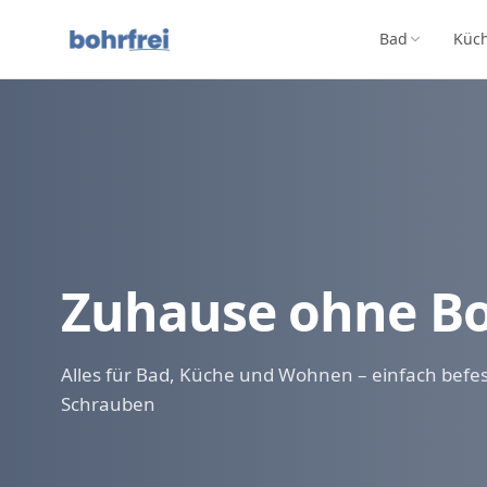
Bad
Küc
Zuhause ohne B
Alles für Bad, Küche und Wohnen – einfach befe
Schrauben