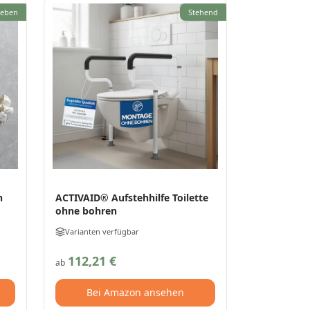
leben
Stehend
n
ACTIVAID® Aufstehhilfe Toilette
ohne bohren
Varianten verfügbar
112,21 €
ab
Bei Amazon ansehen