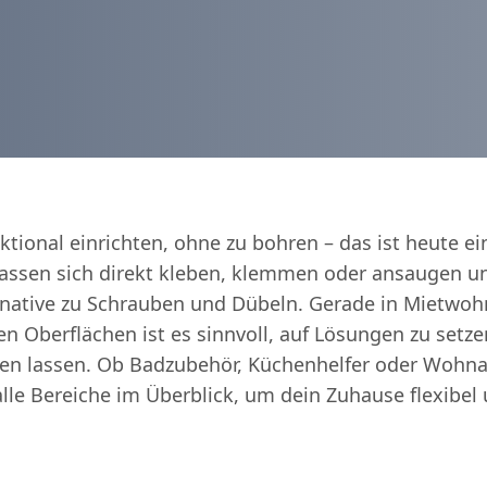
ktional einrichten, ohne zu bohren – das ist heute ei
lassen sich direkt kleben, klemmen oder ansaugen un
ernative zu Schrauben und Dübeln. Gerade in Mietwo
en Oberflächen ist es sinnvoll, auf Lösungen zu setze
en lassen. Ob Badzubehör, Küchenhelfer oder Wohna
 alle Bereiche im Überblick, um dein Zuhause flexibel