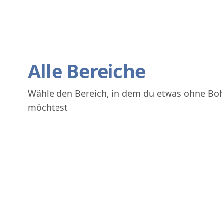
Alle Bereiche
Wähle den Bereich, in dem du etwas ohne Bo
möchtest
Bad
Balkon & Terrasse