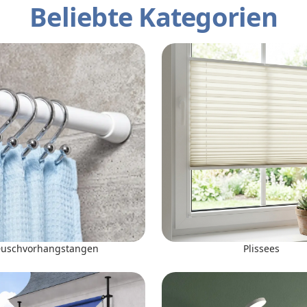
Beliebte Kategorien
uschvorhangstangen
Plissees