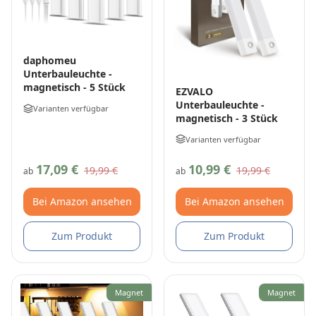
daphomeu
Unterbauleuchte -
magnetisch - 5 Stück
EZVALO
Unterbauleuchte -
Varianten verfügbar
magnetisch - 3 Stück
Varianten verfügbar
17,09 €
10,99 €
19,99 €
19,99 €
ab
ab
Bei Amazon ansehen
Bei Amazon ansehen
Zum Produkt
Zum Produkt
Magnet
Magnet