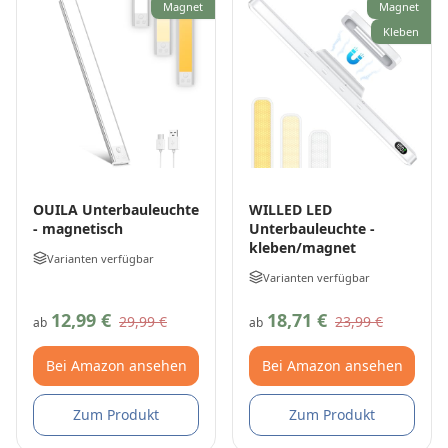
Magnet
Magnet
Kleben
OUILA Unterbauleuchte
WILLED LED
- magnetisch
Unterbauleuchte -
kleben/magnet
Varianten verfügbar
Varianten verfügbar
12,99 €
18,71 €
29,99 €
23,99 €
ab
ab
Bei Amazon ansehen
Bei Amazon ansehen
Zum Produkt
Zum Produkt