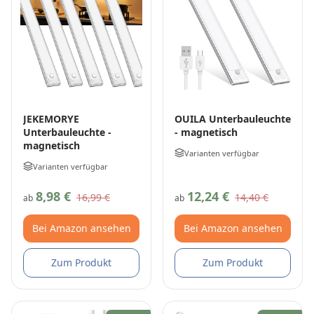
JEKEMORYE
OUILA Unterbauleuchte
Unterbauleuchte -
- magnetisch
magnetisch
Varianten verfügbar
Varianten verfügbar
8,98 €
12,24 €
16,99 €
14,40 €
ab
ab
Bei Amazon ansehen
Bei Amazon ansehen
Zum Produkt
Zum Produkt