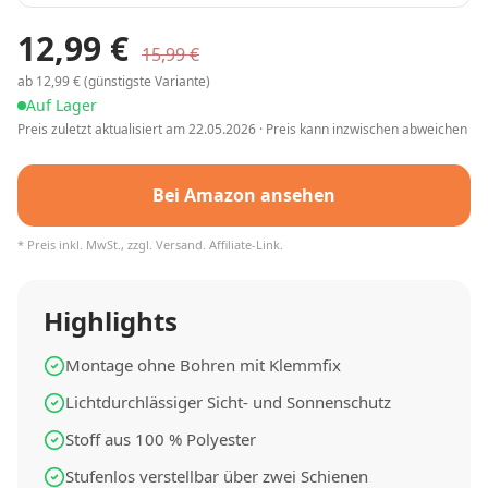
12,99
€
15,99
€
ab
12,99
€ (günstigste Variante)
Auf Lager
Preis zuletzt aktualisiert am
22.05.2026
· Preis kann inzwischen abweichen
Bei Amazon ansehen
* Preis inkl. MwSt., zzgl. Versand. Affiliate-Link.
Highlights
Montage ohne Bohren mit Klemmfix
Lichtdurchlässiger Sicht- und Sonnenschutz
Stoff aus 100 % Polyester
Stufenlos verstellbar über zwei Schienen