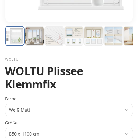
WOLTU
WOLTU Plissee
Klemmfix
Farbe
Weiß Matt
Größe
B50 x H100 cm