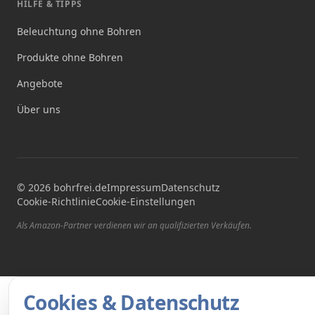
HILFE & TIPPS
Beleuchtung ohne Bohren
Produkte ohne Bohren
Angebote
Über uns
©
2026
bohrfrei.de
Impressum
Datenschutz
Cookie-Richtlinie
Cookie-Einstellungen
Als Amazon-Partner verdienen wir an qualifizierten Verkäufen.
Cookies & Datenschutz