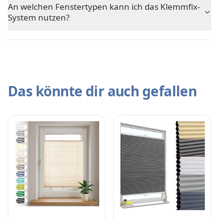
An welchen Fenstertypen kann ich das Klemmfix-
System nutzen?
Das könnte dir auch gefallen
evious slide