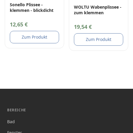
Sonello Plissee -
WOLTU Wabenplissee -
klemmen - blickdicht
zum klemmen
12,65 €
19,54 €
Zum Produkt
Zum Produkt
BEREICHE
Bad
Fenster