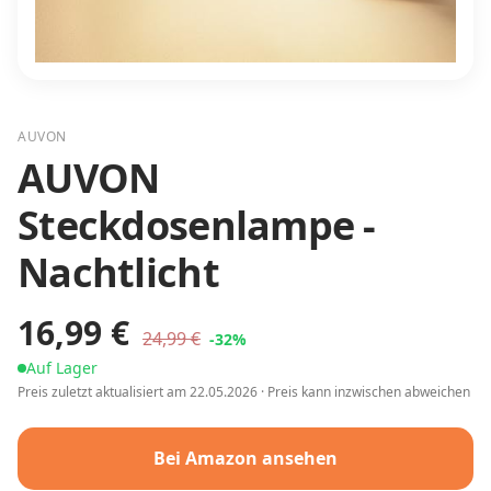
AUVON
AUVON
Steckdosenlampe -
Nachtlicht
16,99
€
24,99
€
-
32
%
Auf Lager
Preis zuletzt aktualisiert am
22.05.2026
· Preis kann inzwischen abweichen
Bei Amazon ansehen