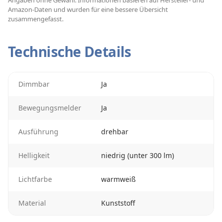
Angaben ohne Gewähr. Informationen basieren auf Hersteller- und
Amazon-Daten und wurden für eine bessere Übersicht
zusammengefasst.
Technische Details
Dimmbar
Ja
Bewegungsmelder
Ja
Ausführung
drehbar
Helligkeit
niedrig (unter 300 lm)
Lichtfarbe
warmweiß
Material
Kunststoff