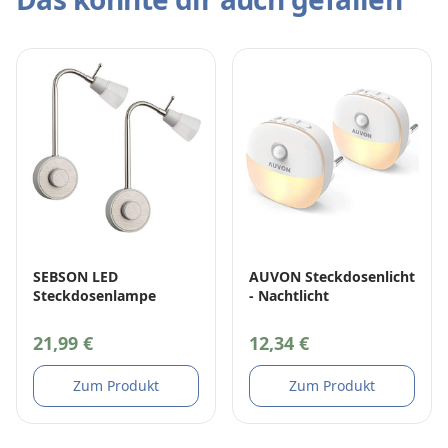
evious slide
SEBSON LED
AUVON Steckdosenlicht
Steckdosenlampe
- Nachtlicht
21,99 €
12,34 €
Zum Produkt
Zum Produkt