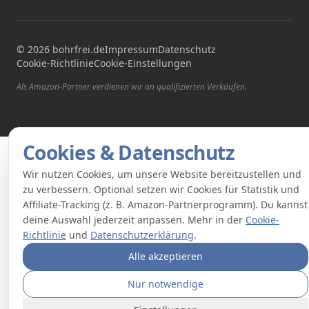
©
2026
bohrfrei.de
Impressum
Datenschutz
Cookie-Richtlinie
Cookie-Einstellungen
Als Amazon-Partner verdienen wir an qualifizierten Verkäufen.
Cookies & Datenschutz
Wir nutzen Cookies, um unsere Website bereitzustellen und
zu verbessern. Optional setzen wir Cookies für Statistik und
Affiliate-Tracking (z. B. Amazon-Partnerprogramm). Du kannst
deine Auswahl jederzeit anpassen. Mehr in der
Cookie-
Richtlinie
und
Datenschutzerklärung
.
Alle akzeptieren
Nur notwendige