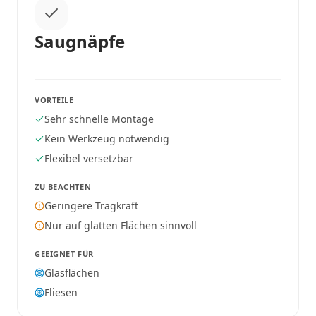
Saugnäpfe
VORTEILE
Sehr schnelle Montage
Kein Werkzeug notwendig
Flexibel versetzbar
ZU BEACHTEN
Geringere Tragkraft
Nur auf glatten Flächen sinnvoll
GEEIGNET FÜR
Glasflächen
Fliesen