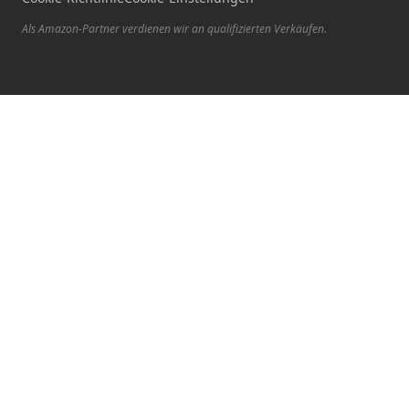
Als Amazon-Partner verdienen wir an qualifizierten Verkäufen.