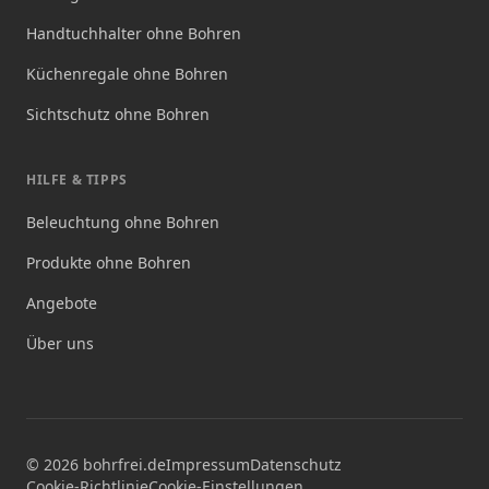
Handtuchhalter ohne Bohren
Küchenregale ohne Bohren
Sichtschutz ohne Bohren
HILFE & TIPPS
Beleuchtung ohne Bohren
Produkte ohne Bohren
Angebote
Über uns
©
2026
bohrfrei.de
Impressum
Datenschutz
Cookie-Richtlinie
Cookie-Einstellungen