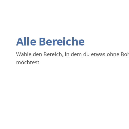
Alle Bereiche
Wähle den Bereich, in dem du etwas ohne Bo
möchtest
Bad
Balkon & Terrasse