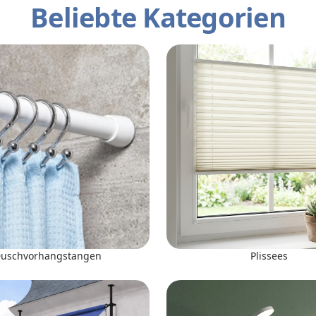
Beliebte Kategorien
uschvorhangstangen
Plissees