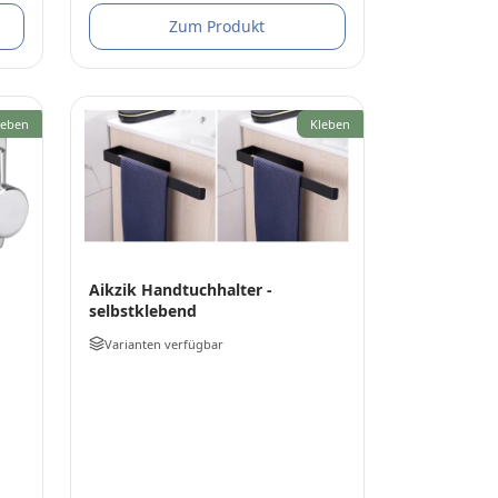
Zum Produkt
leben
Kleben
Aikzik Handtuchhalter -
selbstklebend
Varianten verfügbar