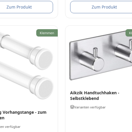
Zum Produkt
Zum Produkt
Klemmen
K
Aikzik Handtuchhaken -
Selbstklebend
Varianten verfügbar
g Vorhangstange - zum
en
ten verfügbar