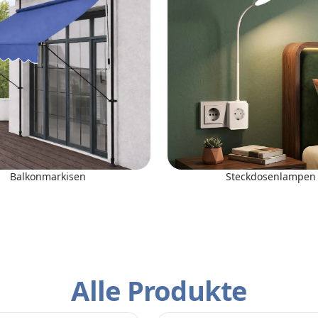
Balkonmarkisen
Steckdosenlampen
Alle Produkte