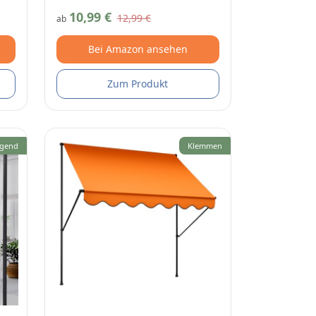
10,99 €
12,99 €
ab
Bei Amazon ansehen
Zum Produkt
gend
Klemmen