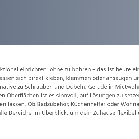
ktional einrichten, ohne zu bohren – das ist heute ei
lassen sich direkt kleben, klemmen oder ansaugen un
ernative zu Schrauben und Dübeln. Gerade in Mietwo
en Oberflächen ist es sinnvoll, auf Lösungen zu setze
en lassen. Ob Badzubehör, Küchenhelfer oder Wohna
 alle Bereiche im Überblick, um dein Zuhause flexibel