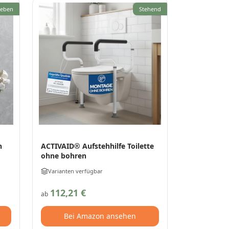
leben
Stehend
n
ACTIVAID® Aufstehhilfe Toilette
ohne bohren
Varianten verfügbar
112,21 €
ab
Bei Amazon ansehen