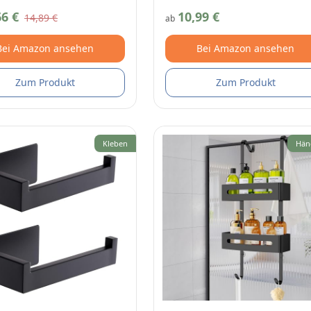
66 €
10,99 €
14,89 €
ab
Bei Amazon ansehen
Bei Amazon ansehen
Zum Produkt
Zum Produkt
Kleben
Hän