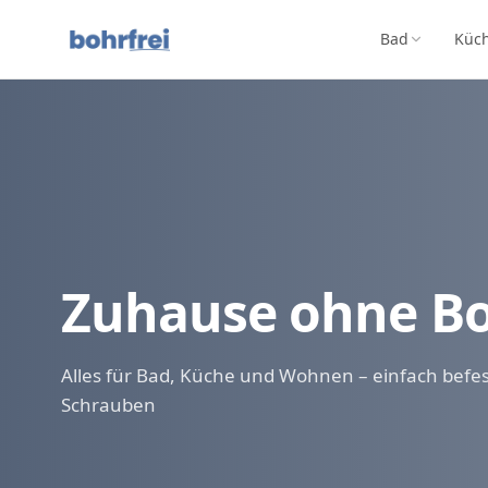
Bad
Küc
Zuhause ohne B
Alles für Bad, Küche und Wohnen – einfach befe
Schrauben