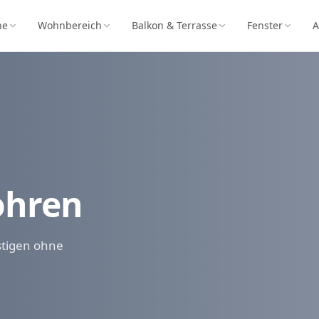
he
Wohnbereich
Balkon & Terrasse
Fenster
A
ohren
stigen ohne