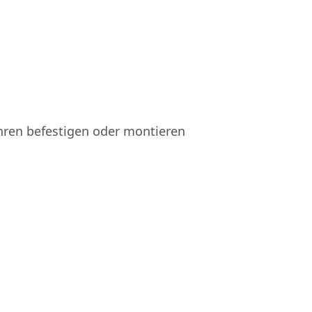
hren befestigen oder montieren
Küche
Fenster